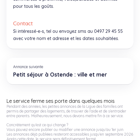
pour tous les goûts.
Contact
Si intéressé-e-s, tel ou envoyez sms au 0497 29 45 55
avec votre nom et adresse et les dates souhaitées.
Annonce suivante
Petit séjour à Ostende : ville et mer
Le service ferme ses porte dans quelques mois
Pendant des années, les petites annonces de la Ligue des familles ont
permis de partager des logements, de trouver de l’aide et de s’entraider
entre parents. Malheureusement, nous devons mettre fin à ce service.
Concrètement qu'est ce qui change ?
Vous pouvez encore publier ou modifier une annonce jusqu’au 1er juin.
Les annonces déjà publiées resteront accessibles jusqu’en septembre 2026
Après cette date, le service sera définitivement fermé.