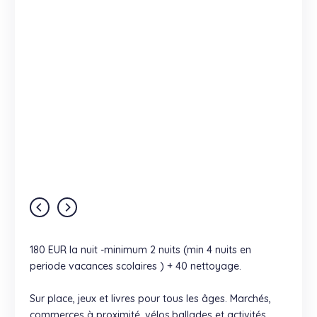
180 EUR la nuit -minimum 2 nuits (min 4 nuits en
periode vacances scolaires ) + 40 nettoyage.
Sur place, jeux et livres pour tous les âges. Marchés,
commerces à proximité, vélos,ballades et activités