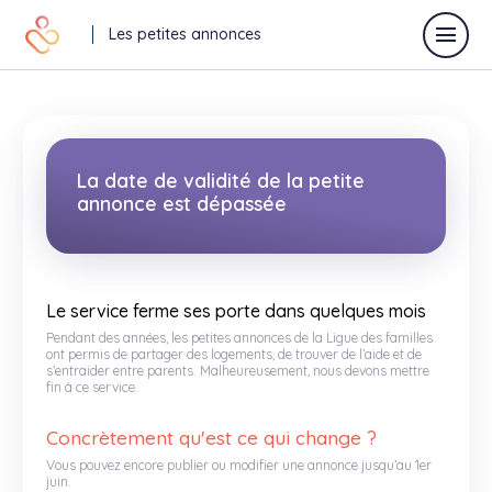
Les petites annonces
Déposer une annonce
La date de validité de la petite
annonce est dépassée
Toutes les annonces
Annonces vacances
Le service ferme ses porte dans quelques mois
Pendant des années, les petites annonces de la Ligue des familles
Annonces relaisparents
ont permis de partager des logements, de trouver de l’aide et de
s’entraider entre parents. Malheureusement, nous devons mettre
fin à ce service.
J'offre
Je recherche
Concrètement qu'est ce qui change ?
Autres
Vous pouvez encore publier ou modifier une annonce jusqu’au 1er
juin.