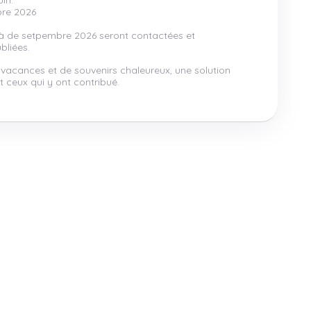
in.
bre 2026
là de setpembre 2026 seront contactées et
bliées.
 vacances et de souvenirs chaleureux, une solution
 ceux qui y ont contribué.