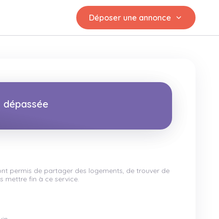
Déposer une annonce
st dépassée
 ont permis de partager des logements, de trouver de
 mettre fin à ce service.