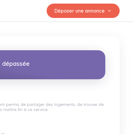
Déposer une annonce
st dépassée
 ont permis de partager des logements, de trouver de
 mettre fin à ce service.