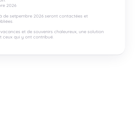
in.
bre 2026
là de setpembre 2026 seront contactées et
bliées.
 vacances et de souvenirs chaleureux, une solution
 ceux qui y ont contribué.