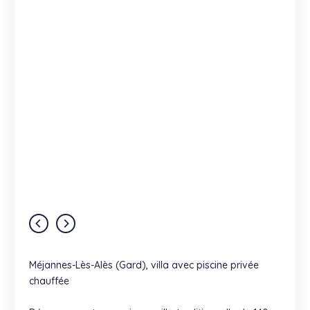
Méjannes-Lès-Alès (Gard), villa avec piscine privée
chauffée