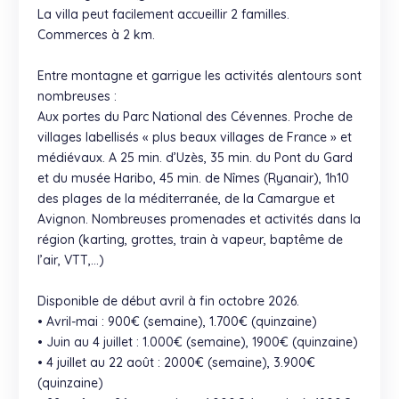
La villa peut facilement accueillir 2 familles.
Commerces à 2 km.
Entre montagne et garrigue les activités alentours sont
nombreuses :
Aux portes du Parc National des Cévennes. Proche de
villages labellisés « plus beaux villages de France » et
médiévaux. A 25 min. d’Uzès, 35 min. du Pont du Gard
et du musée Haribo, 45 min. de Nîmes (Ryanair), 1h10
des plages de la méditerranée, de la Camargue et
Avignon. Nombreuses promenades et activités dans la
région (karting, grottes, train à vapeur, baptême de
l’air, VTT,…)
Disponible de début avril à fin octobre 2026.
• Avril-mai : 900€ (semaine), 1.700€ (quinzaine)
• Juin au 4 juillet : 1.000€ (semaine), 1900€ (quinzaine)
• 4 juillet au 22 août : 2000€ (semaine), 3.900€
(quinzaine)