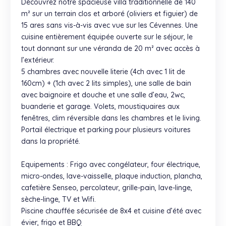
Découvrez notre spacieuse villa traditionnelle de 140
m² sur un terrain clos et arboré (oliviers et figuier) de
15 ares sans vis-à-vis avec vue sur les Cévennes. Une
cuisine entièrement équipée ouverte sur le séjour, le
tout donnant sur une véranda de 20 m² avec accès à
l’extérieur.
5 chambres avec nouvelle literie (4ch avec 1 lit de
160cm) + (1ch avec 2 lits simples), une salle de bain
avec baignoire et douche et une salle d’eau, 2wc,
buanderie et garage. Volets, moustiquaires aux
fenêtres, clim réversible dans les chambres et le living.
Portail électrique et parking pour plusieurs voitures
dans la propriété.
Equipements : Frigo avec congélateur, four électrique,
micro-ondes, lave-vaisselle, plaque induction, plancha,
cafetière Senseo, percolateur, grille-pain, lave-linge,
sèche-linge, TV et Wifi.
Piscine chauffée sécurisée de 8x4 et cuisine d’été avec
évier, frigo et BBQ