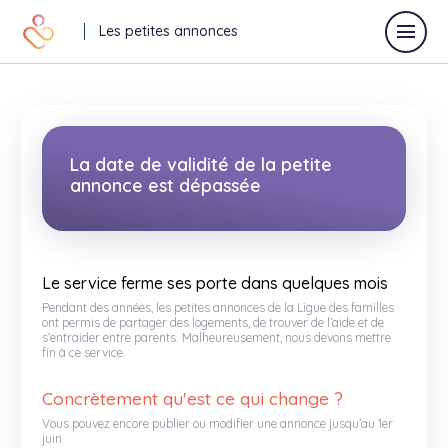
Les petites annonces
Déposer une annonce
La date de validité de la petite
annonce est dépassée
Toutes les annonces
Annonces vacances
Le service ferme ses porte dans quelques mois
Pendant des années, les petites annonces de la Ligue des familles
Annonces relaisparents
ont permis de partager des logements, de trouver de l’aide et de
s’entraider entre parents. Malheureusement, nous devons mettre
fin à ce service.
J'offre
Je recherche
Concrètement qu'est ce qui change ?
Autres
Vous pouvez encore publier ou modifier une annonce jusqu’au 1er
juin.