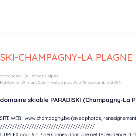
SKI-CHAMPAGNY-LA PLAGNE
Vacances
›
En France
›
Alpes
Publiée le 29 mai 2026 — valide jusqu’au 18 septembre 2026
domaine skiable PARADISKI (Champagny-La P
SITE WEB : www.champagny.be (avec photos, renseignements e
///////////////////////////////////////
DUPLEX pour 6 à 7 personnes dans une petite résidence, 4 ch