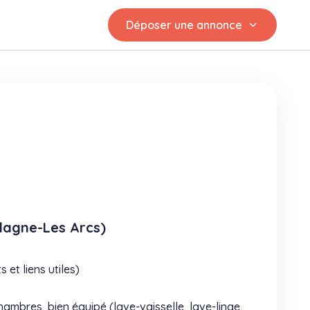
Déposer une annonce
lagne-Les Arcs)
t liens utiles)
ambres, bien équipé (lave-vaisselle, lave-linge,