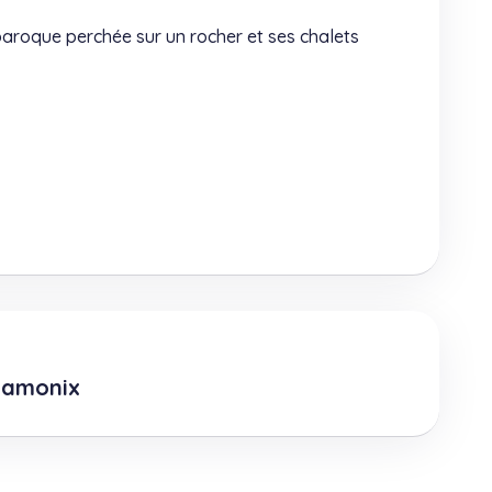
oque perchée sur un rocher et ses chalets
Chamonix