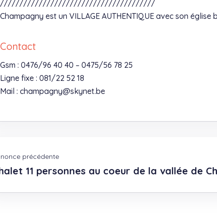
////////////////////////////////////////
Champagny est un VILLAGE AUTHENTIQUE avec son église bar
Contact
Gsm : 0476/96 40 40 – 0475/56 78 25
Ligne fixe : 081/22 52 18
Mail : champagny@skynet.be
nonce précédente
halet 11 personnes au coeur de la vallée de 