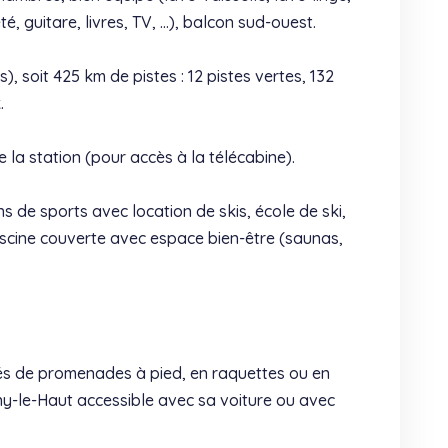
é, guitare, livres, TV, …), balcon sud-ouest.
oit 425 km de pistes : 12 pistes vertes, 132
.
 la station (pour accès à la télécabine).
 de sports avec location de skis, école de ski,
iscine couverte avec espace bien-être (saunas,
ités de promenades à pied, en raquettes ou en
y-le-Haut accessible avec sa voiture ou avec