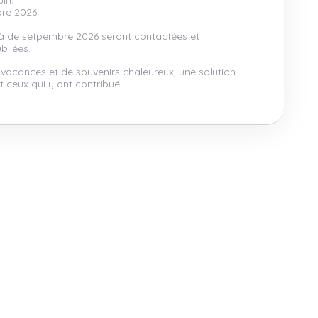
in.
bre 2026
là de setpembre 2026 seront contactées et
bliées.
 vacances et de souvenirs chaleureux, une solution
 ceux qui y ont contribué.