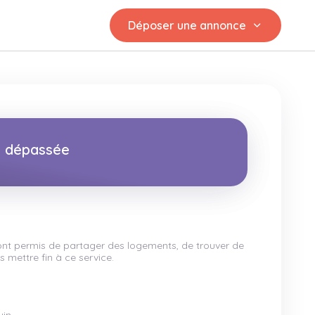
Déposer une annonce
st dépassée
 ont permis de partager des logements, de trouver de
 mettre fin à ce service.