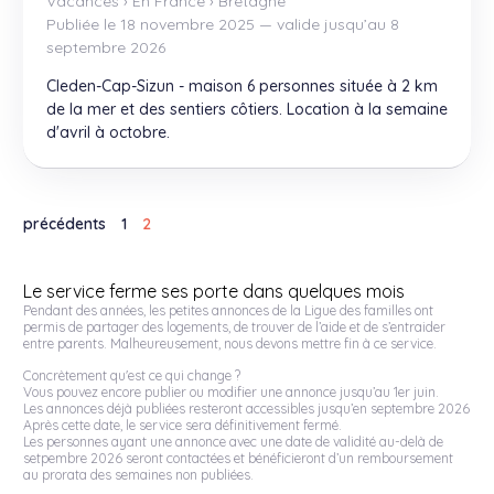
Vacances
›
En France
›
Bretagne
Publiée le 18 novembre 2025 — valide jusqu’au 8
septembre 2026
Cleden-Cap-Sizun - maison 6 personnes située à 2 km
de la mer et des sentiers côtiers. Location à la semaine
d'avril à octobre.
précédents
1
2
Le service ferme ses porte dans quelques mois
Pendant des années, les petites annonces de la Ligue des familles ont
permis de partager des logements, de trouver de l’aide et de s’entraider
entre parents. Malheureusement, nous devons mettre fin à ce service.
Concrètement qu'est ce qui change ?
Vous pouvez encore publier ou modifier une annonce jusqu’au 1er juin.
Les annonces déjà publiées resteront accessibles jusqu’en septembre 2026
Après cette date, le service sera définitivement fermé.
Les personnes ayant une annonce avec une date de validité au-delà de
setpembre 2026 seront contactées et bénéficieront d’un remboursement
au prorata des semaines non publiées.