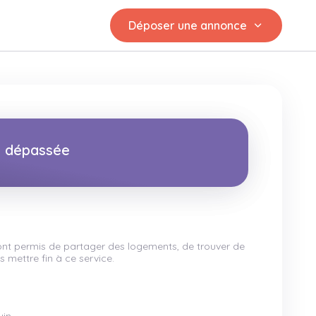
Déposer une annonce
st dépassée
 ont permis de partager des logements, de trouver de
 mettre fin à ce service.