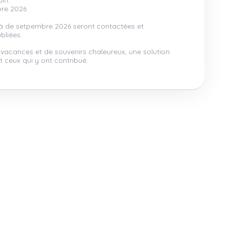
in.
bre 2026
là de setpembre 2026 seront contactées et
bliées.
 vacances et de souvenirs chaleureux, une solution
 ceux qui y ont contribué.