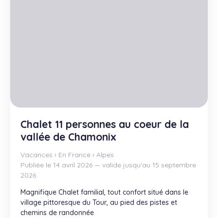
Chalet 11 personnes au coeur de la
vallée de Chamonix
Vacances
›
En France
›
Alpes
Publiée le 14 avril 2026 — valide jusqu’au 15 septembre
2026
Magnifique Chalet familial, tout confort situé dans le
village pittoresque du Tour, au pied des pistes et
chemins de randonnée