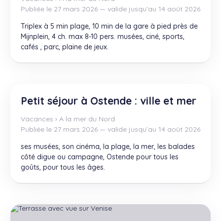
Publiée le 27 mars 2026 — valide jusqu’au 14 août 2026
Triplex à 5 min plage, 10 min de la gare à pied près de
Mijnplein, 4 ch. max 8-10 pers. musées, ciné, sports,
cafés , parc, plaine de jeux.
Petit séjour à Ostende : ville et mer
Vacances
›
A la mer du Nord
Publiée le 27 mars 2026 — valide jusqu’au 14 août 2026
ses musées, son cinéma, la plage, la mer, les balades
côté digue ou campagne, Ostende pour tous les
goûts, pour tous les âges.