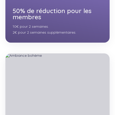
50% de réduction pour les
membres
10€ pour 2 semaines.
2€ pour 2 semaines supplémentaires.