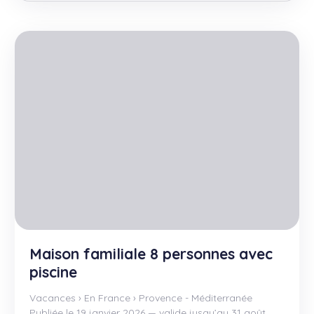
Maison familiale 8 personnes avec
piscine
Vacances
›
En France
›
Provence - Méditerranée
Publiée le 19 janvier 2026 — valide jusqu’au 31 août