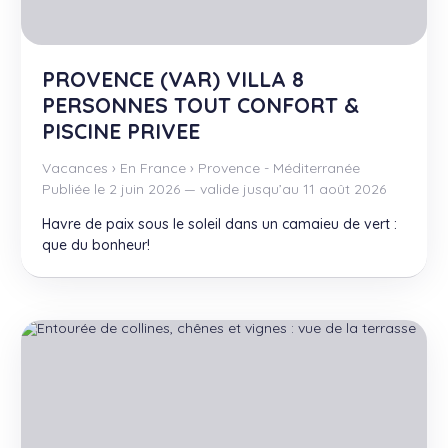
PROVENCE (VAR) VILLA 8
PERSONNES TOUT CONFORT &
PISCINE PRIVEE
Vacances
›
En France
›
Provence - Méditerranée
Publiée le 2 juin 2026 — valide jusqu’au 11 août 2026
Havre de paix sous le soleil dans un camaieu de vert :
que du bonheur!