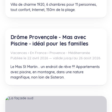
Villa de charme 1920, 6 chambres pour 11 personnes,
tout confort, Internet, 150m de la plage.
Drôme Provençale - Mas avec
Piscine - idéal pour les familles
Vacances
›
En France
›
Provence - Méditerranée
Publiée le 22 avril 2026 — valide jusqu’au 26 août 2026
Le Mas St Martin… un endroit de rêve !!!! Appartements
avec piscine, en montagne, dans une nature
magnifique, non loin de Sisteron.