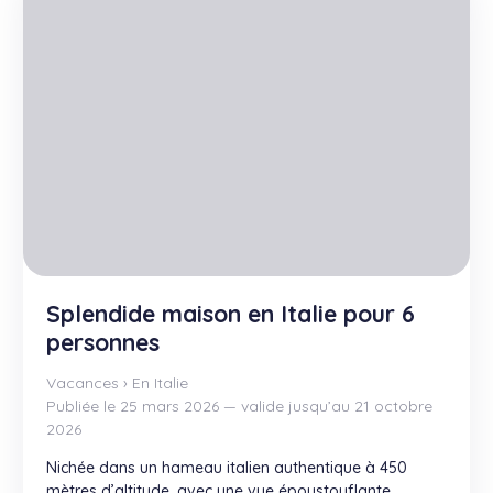
Splendide maison en Italie pour 6
personnes
Vacances
›
En Italie
Publiée le 25 mars 2026 — valide jusqu’au 21 octobre
2026
Nichée dans un hameau italien authentique à 450
mètres d’altitude, avec une vue époustouflante,