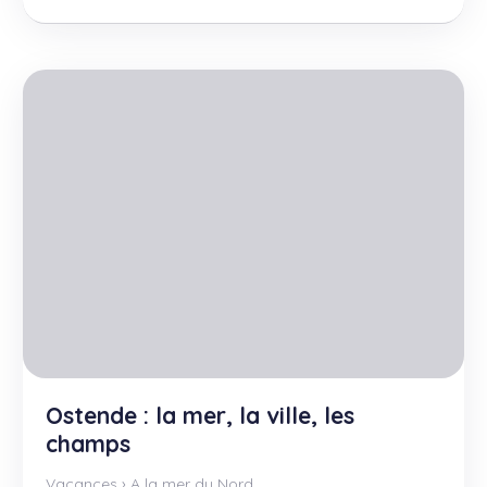
Ostende : la mer, la ville, les
champs
Vacances
›
A la mer du Nord