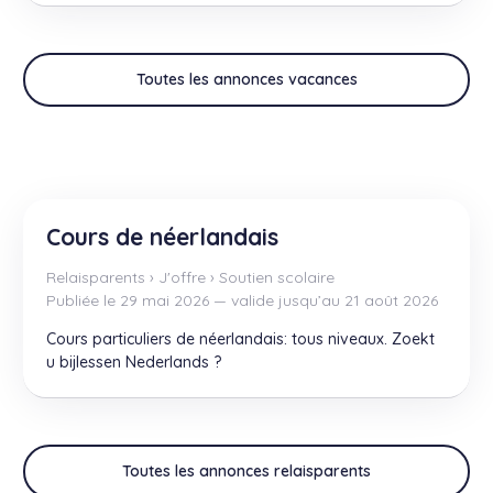
Toutes les annonces vacances
Cours de néerlandais
Relaisparents
›
J'offre
›
Soutien scolaire
Publiée le 29 mai 2026 — valide jusqu’au 21 août 2026
Cours particuliers de néerlandais: tous niveaux. Zoekt
u bijlessen Nederlands ?
Toutes les annonces relaisparents