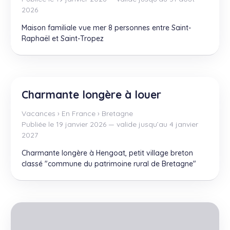
2026
Maison familiale vue mer 8 personnes entre Saint-
Raphaël et Saint-Tropez
Charmante longère à louer
Vacances
›
En France
›
Bretagne
Publiée le 19 janvier 2026 — valide jusqu’au 4 janvier
2027
Charmante longère à Hengoat, petit village breton
classé "commune du patrimoine rural de Bretagne"