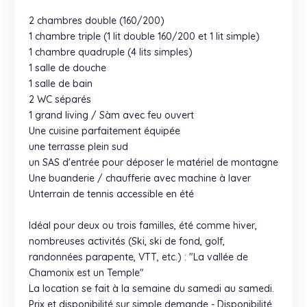
2 chambres double (160/200)
1 chambre triple (1 lit double 160/200 et 1 lit simple)
1 chambre quadruple (4 lits simples)
1 salle de douche
1 salle de bain
2 WC séparés
1 grand living / Sàm avec feu ouvert
Une cuisine parfaitement équipée
une terrasse plein sud
un SAS d'entrée pour déposer le matériel de montagne
Une buanderie / chaufferie avec machine à laver
Unterrain de tennis accessible en été
Idéal pour deux ou trois familles, été comme hiver,
nombreuses activités (Ski, ski de fond, golf,
randonnées parapente, VTT, etc.) : "La vallée de
Chamonix est un Temple"
La location se fait à la semaine du samedi au samedi.
Prix et disponibilité sur simple demande - Disponibilité