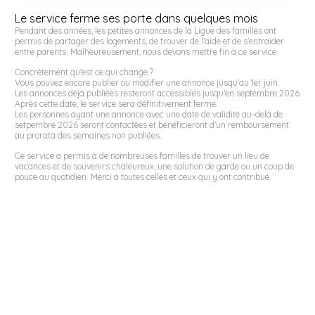
Le service ferme ses porte dans quelques mois
Pendant des années, les petites annonces de la Ligue des familles ont
permis de partager des logements, de trouver de l’aide et de s’entraider
entre parents. Malheureusement, nous devons mettre fin à ce service.
Concrètement qu'est ce qui change ?
Vous pouvez encore publier ou modifier une annonce jusqu’au 1er juin.
Les annonces déjà publiées resteront accessibles jusqu’en septembre 2026
Après cette date, le service sera définitivement fermé.
Les personnes ayant une annonce avec une date de validité au-delà de
setpembre 2026 seront contactées et bénéficieront d’un remboursement
au prorata des semaines non publiées.
Ce service a permis à de nombreuses familles de trouver un lieu de
vacances et de souvenirs chaleureux, une solution de garde ou un coup de
pouce au quotidien. Merci à toutes celles et ceux qui y ont contribué.