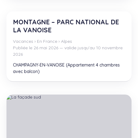
MONTAGNE – PARC NATIONAL DE
LA VANOISE
Vacances
›
En France
›
Alpes
Publiée le 26 mai 2026 — valide jusqu’au 10 novembre
2026
CHAMPAGNY-EN-VANOISE (Appartement 4 chambres
avec balcon)